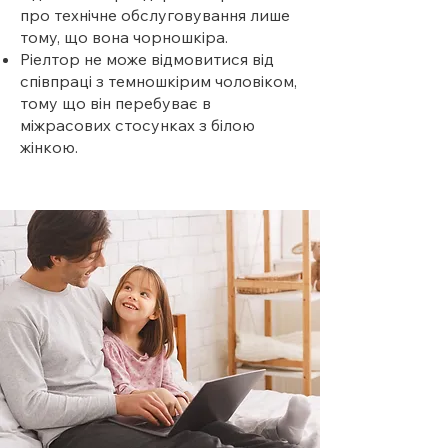
про технічне обслуговування лише
тому, що вона чорношкіра.
Ріелтор не може відмовитися від
співпраці з темношкірим чоловіком,
тому що він перебуває в
міжрасових стосунках з білою
жінкою.