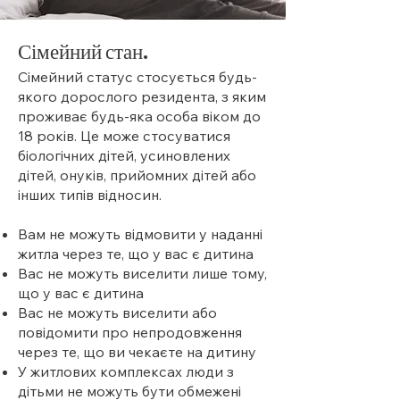
Сімейний стан.
Сімейний статус стосується будь-
якого дорослого резидента, з яким
проживає будь-яка особа віком до
18 років. Це може стосуватися
біологічних дітей, усиновлених
дітей, онуків, прийомних дітей або
інших типів відносин.
Вам не можуть відмовити у наданні
житла через те, що у вас є дитина
Вас не можуть виселити лише тому,
що у вас є дитина
Вас не можуть виселити або
повідомити про непродовження
через те, що ви чекаєте на дитину
У житлових комплексах люди з
дітьми не можуть бути обмежені