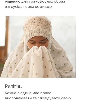
мішенню для трансфобних образ
від сусіда через коридор.
Релігія.
Кожна людина має право
висловлювати та сповідувати свою
власну релігію у своєму домі,