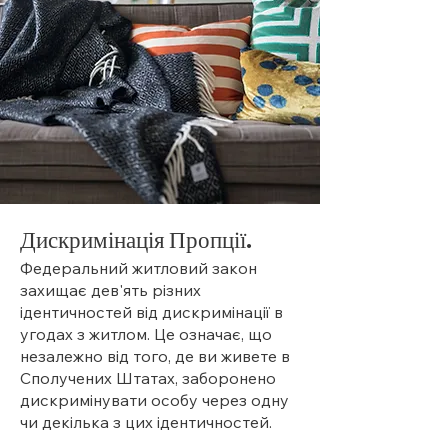
Дискримінація Пр
опції.
Федеральний житловий закон
захищає дев'ять різних
ідентичностей від дискримінації в
угодах з житлом. Це означає, що
незалежно від того, де ви живете в
Сполучених Штатах, заборонено
дискримінувати особу через одну
чи декілька з цих ідентичностей.