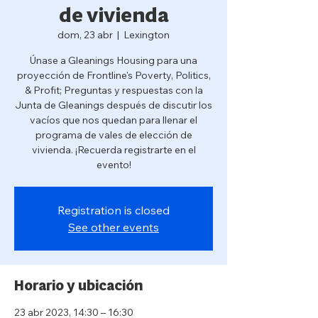
de vivienda
dom, 23 abr
  |  
Lexington
Únase a Gleanings Housing para una
proyección de Frontline's Poverty, Politics,
& Profit; Preguntas y respuestas con la
Junta de Gleanings después de discutir los
vacíos que nos quedan para llenar el
programa de vales de elección de
vivienda. ¡Recuerda registrarte en el
evento!
Registration is closed
See other events
Horario y ubicación
23 abr 2023, 14:30 – 16:30