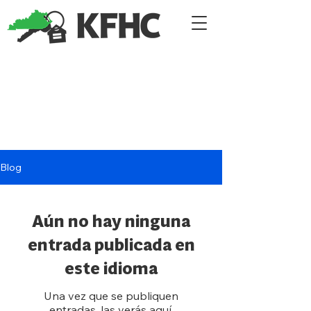
Blog
Aún no hay ninguna
entrada publicada en
este idioma
Una vez que se publiquen
entradas, las verás aquí.