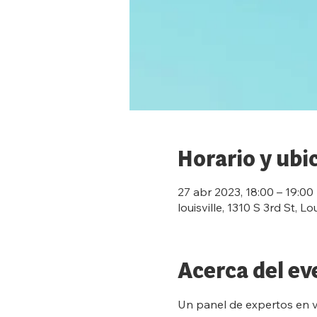
Horario y ubi
27 abr 2023, 18:00 – 19:00
louisville, 1310 S 3rd St, L
Acerca del ev
Un panel de expertos en v