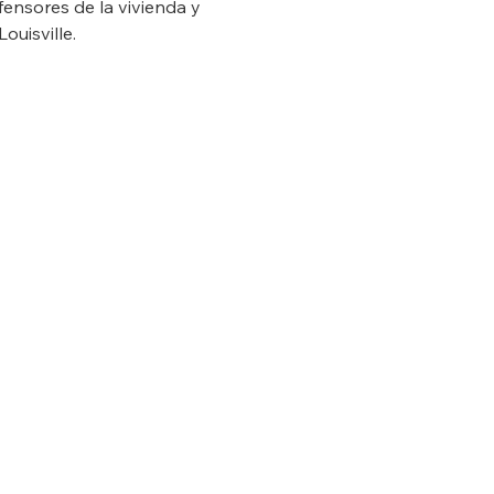
fensores de la vivienda y 
ouisville.