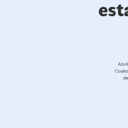
est
Abri
Coalic
de