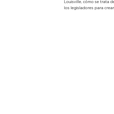
Louisville, cómo se trata 
los legisladores para crea