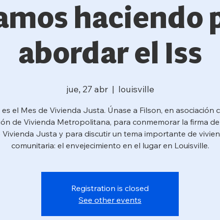
amos haciendo 
abordar el Iss
jue, 27 abr
  |  
louisville
l es el Mes de Vivienda Justa. Únase a Filson, en asociación c
ión de Vivienda Metropolitana, para conmemorar la firma de
 Vivienda Justa y para discutir un tema importante de vivie
comunitaria: el envejecimiento en el lugar en Louisville.
Registration is closed
See other events