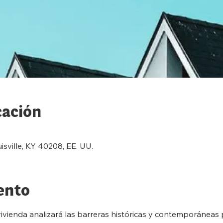
cación
ouisville, KY 40208, EE. UU.
ento
ivienda analizará las barreras históricas y contemporáneas 