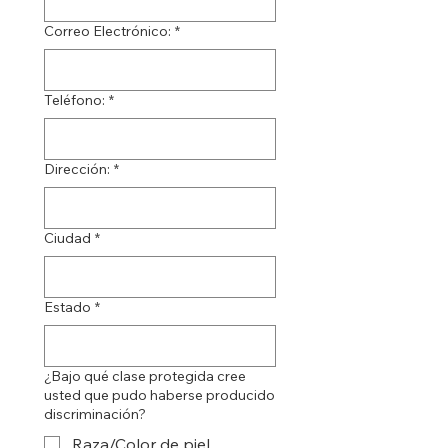
Correo Electrónico:
*
Teléfono:
*
Dirección:
*
Ciudad
*
Estado
*
¿Bajo qué clase protegida cree
usted que pudo haberse producido
discriminación?
Raza/Color de piel