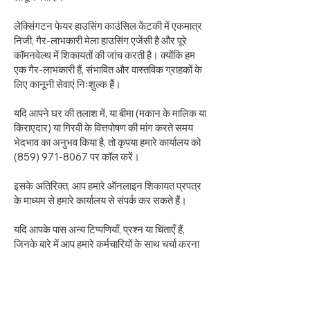
लेक्सिंगटन फेयर हाउसिंग काउंसिल केंटकी में एकमात्र
निजी, गैर-लाभकारी मेला हाउसिंग एजेंसी है और पूरे
कॉमनवेल्थ में शिकायतों की जांच करती है। क्योंकि हम
एक गैर-लाभकारी हैं, संभावित और वास्तविक ग्राहकों के
लिए कानूनी सेवाएं निःशुल्क हैं।
यदि आपने घर की तलाश में, या बीमा (मकान के मालिक या
किराएदार) या गिरवी के वित्तपोषण की मांग करते समय
भेदभाव का अनुभव किया है, तो कृपया हमारे कार्यालय को
(859) 971-8067
पर कॉल करें।
इसके अतिरिक्त, आप हमारे ऑनलाइन शिकायत प्रपत्र
के माध्यम से हमारे कार्यालय से संपर्क कर सकते हैं।
यदि आपके पास अन्य टिप्पणियाँ, प्रश्न या चिंताएँ हैं,
जिनके बारे में आप हमारे कर्मचारियों के साथ चर्चा करना
चाहते हैं, तो हमारे कार्यालय से संपर्क करने के तरीके के
बारे में जानकारी के लिए हमारे संपर्क पृष्ठ पर जाएँ।