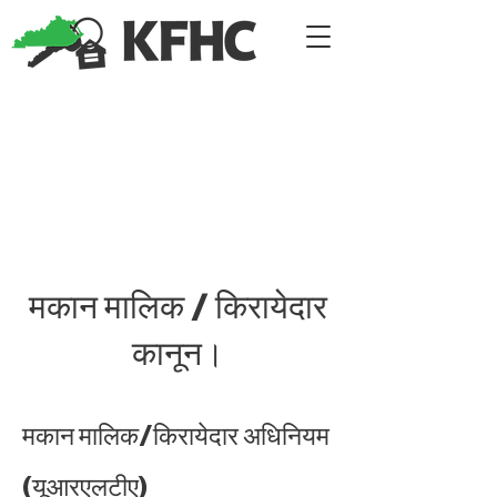
मकान मालिक / किरायेदार
कानून।
मकान मालिक/किरायेदार अधिनियम
(यूआरएलटीए)