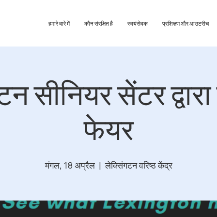
हमारे बारे में
कौन संरक्षित है
स्वयंसेवक
प्रशिक्षण और आउटरीच
गटन सीनियर सेंटर द्वारा
फेयर
मंगल, 18 अप्रैल
  |  
लेक्सिंगटन वरिष्ठ केंद्र