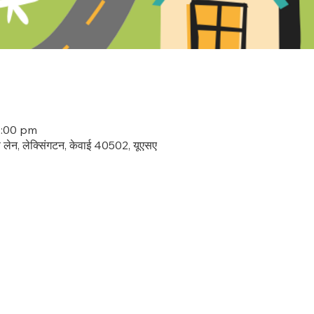
12:00 pm
इफ लेन, लेक्सिंगटन, केवाई 40502, यूएसए